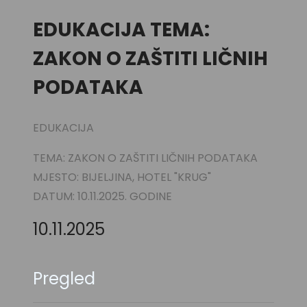
EDUKACIJA TEMA:
ZAKON O ZAŠTITI LIČNIH
PODATAKA
EDUKACIJA
TEMA: ZAKON O ZAŠTITI LIČNIH PODATAKA
MJESTO: BIJELJINA, HOTEL "KRUG"
DATUM: 10.11.2025. GODINE
10.11.2025
Pregled