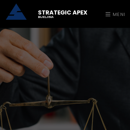
STRATEGIC APEX
MENI
BIJELJINA