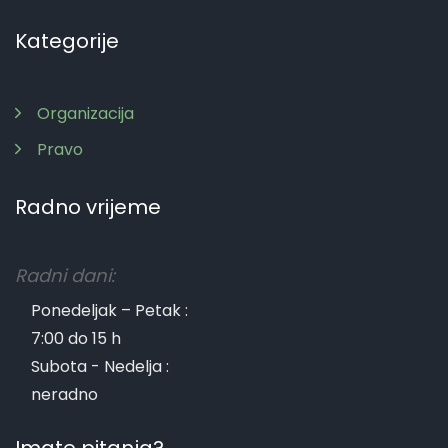
Kategorije
Organizacija
Pravo
Radno vrijeme
Radni dani:
Ponedeljak – Petak :
7:00 do 15 h
Subota - Nedelja :
neradno
Imate pitanja?