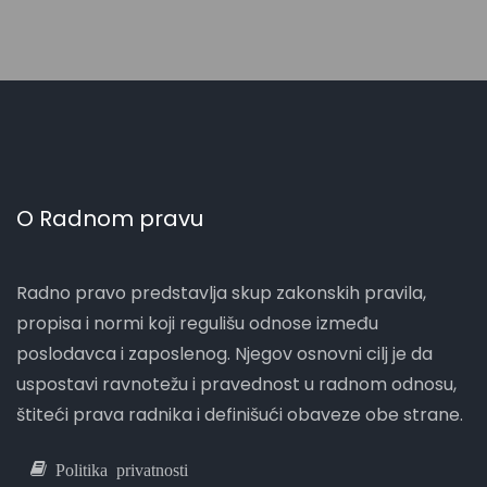
O Radnom pravu
Radno pravo predstavlja skup zakonskih pravila,
propisa i normi koji regulišu odnose između
poslodavca i zaposlenog. Njegov osnovni cilj je da
uspostavi ravnotežu i pravednost u radnom odnosu,
štiteći prava radnika i definišući obaveze obe strane.
Politika privatnosti